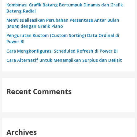
f
Kombinasi Grafik Batang Bertumpuk Dinamis dan Grafik
Batang Radial
o
Memvisualisasikan Perubahan Persentase Antar Bulan
r
(MoM) dengan Grafik Piano
:
Pengurutan Kustom (Custom Sorting) Data Ordinal di
Power BI
Cara Mengkonfigurasi Scheduled Refresh di Power BI
Cara Alternatif untuk Menampilkan Surplus dan Defisit
Recent Comments
Archives