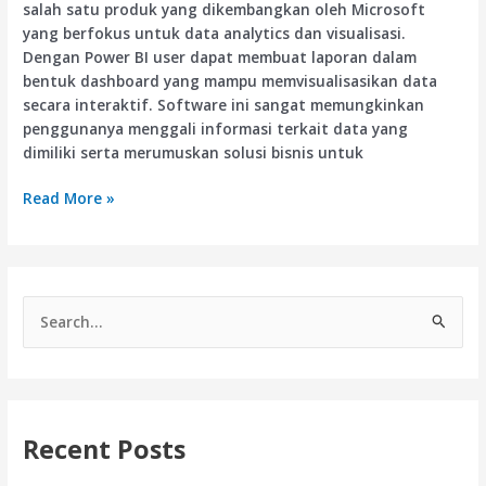
salah satu produk yang dikembangkan oleh Microsoft
yang berfokus untuk data analytics dan visualisasi.
Dengan Power BI user dapat membuat laporan dalam
bentuk dashboard yang mampu memvisualisasikan data
secara interaktif. Software ini sangat memungkinkan
penggunanya menggali informasi terkait data yang
dimiliki serta merumuskan solusi bisnis untuk
Read More »
S
e
a
r
Recent Posts
c
h