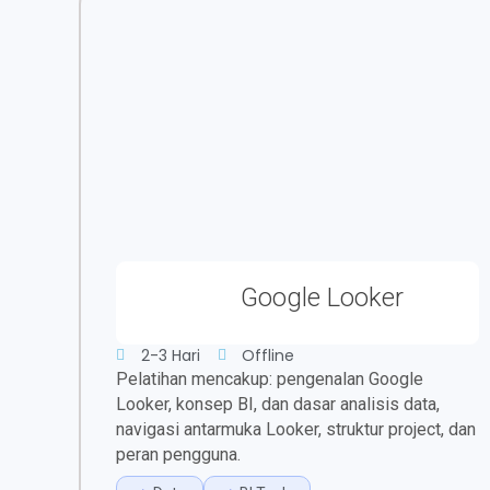
Google Looker
2-3 Hari
Offline
Pelatihan mencakup: pengenalan Google
Looker, konsep BI, dan dasar analisis data,
navigasi antarmuka Looker, struktur project, dan
peran pengguna.