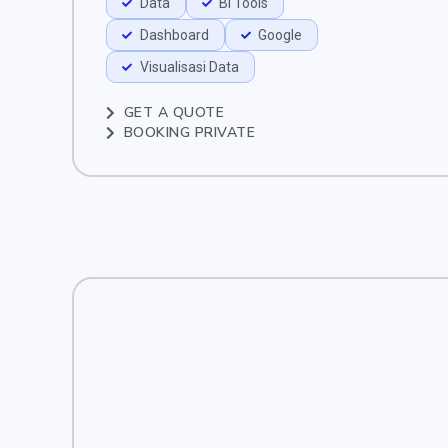
Data
BI Tools
Dashboard
Google
Visualisasi Data
GET A QUOTE
BOOKING PRIVATE