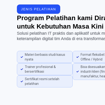
JENIS PELATIHAN
Program Pelatihan kami Di
untuk Kebutuhan Masa Kini
Solusi pelatihan IT praktis dan aplikatif untuk
keterampilan digital tim Anda di era transformas
Materi berbasis studi kasus
Format fleksibel:
nyata
Offline / Hybrid
Trainer profesional &
Bisa disesuaika
bersertifikasi
industri klien (fi
manufaktur, healt
Sertifikat resmi setelah
pelatihan