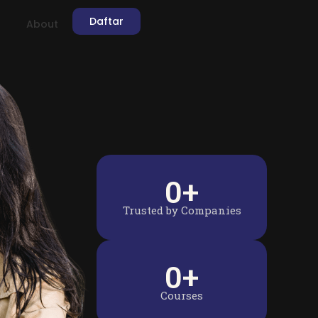
Daftar
About
0
+
Trusted by Companies
0
+
Courses