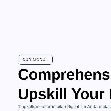
OUR MODUL
Comprehensi
Upskill Your 
Tingkatkan keterampilan digital tim Anda melalu