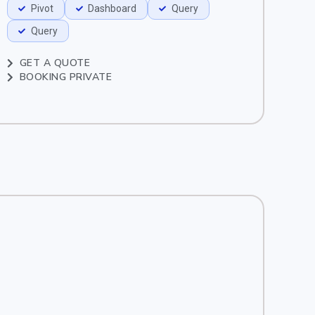
Pivot
Dashboard
Query
Query
GET A QUOTE
BOOKING PRIVATE