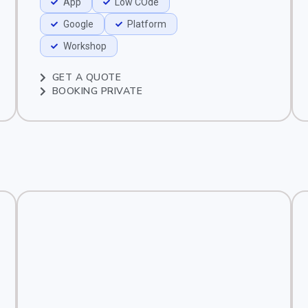
App
Low COde
Google
Platform
Workshop
GET A QUOTE
BOOKING PRIVATE