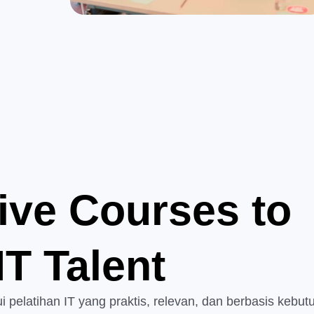
ve Courses to
IT Talent
i pelatihan IT yang praktis, relevan, dan berbasis kebut