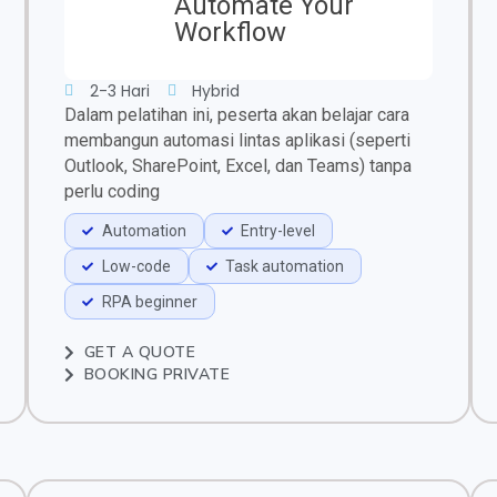
Automate Your
Workflow
2-3 Hari
Hybrid
Dalam pelatihan ini, peserta akan belajar cara
membangun automasi lintas aplikasi (seperti
Outlook, SharePoint, Excel, dan Teams) tanpa
perlu coding
Automation
Entry-level
Low-code
Task automation
RPA beginner
GET A QUOTE
BOOKING PRIVATE