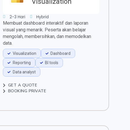
Visualization
2-3 Hari
Hybrid
Membuat dashboard interaktif dan laporan
visual yang menarik. Peserta akan belajar
mengolah, membersihkan, dan memodelkan
data.
Visualization
Dashboard
Reporting
BI tools
Data analyst
GET A QUOTE
BOOKING PRIVATE