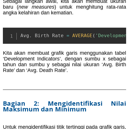
Sebagai langkah awal, kita akan membuat ukuran
baru (
new measures
) untuk menghitung rata-rata
angka kelahiran dan kematian.
Avg
.
 Birth Rate 
=
AVERAGE
(
'Developmen
Kita akan membuat grafik garis menggunakan tabel
‘Development Indicators’, dengan sumbu x sebagai
tahun dan sumbu y sebagai nilai ukuran ‘Avg. Birth
Rate’ dan ‘Avg. Death Rate’.
Bagian 2: Mengidentifikasi Nilai
Maksimum dan Minimum
Untuk mengidentifikasi titik tertinggi pada grafik garis,