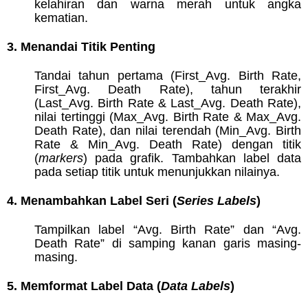
kelahiran dan warna merah untuk angka
kematian.
3. Menandai Titik Penting
Tandai tahun pertama (First_Avg. Birth Rate,
First_Avg. Death Rate), tahun terakhir
(Last_Avg. Birth Rate & Last_Avg. Death Rate),
nilai tertinggi (Max_Avg. Birth Rate & Max_Avg.
Death Rate), dan nilai terendah (Min_Avg. Birth
Rate & Min_Avg. Death Rate) dengan titik
(
markers
) pada grafik. Tambahkan label data
pada setiap titik untuk menunjukkan nilainya.
4. Menambahkan Label Seri (
Series Labels
)
Tampilkan label “Avg. Birth Rate” dan “Avg.
Death Rate” di samping kanan garis masing-
masing.
5. Memformat Label Data (
Data Labels
)