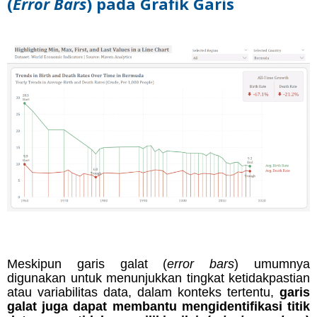
(
Error Bars
) pada Grafik Garis
Meskipun garis galat (
error bars
) umumnya
digunakan untuk menunjukkan tingkat ketidakpastian
atau variabilitas data, dalam konteks tertentu,
garis
galat juga dapat membantu mengidentifikasi titik