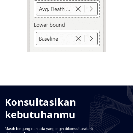
Konsultasikan
kebutuhanmu
Masih bingung dan ada yang ingin dikonsultasikan?